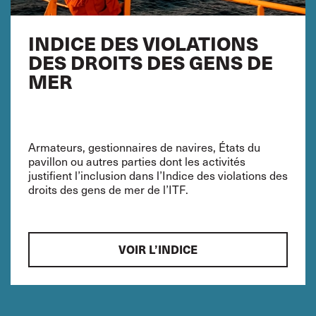
INDICE DES VIOLATIONS
DES DROITS DES GENS DE
MER
Armateurs, gestionnaires de navires, États du
pavillon ou autres parties dont les activités
justifient l’inclusion dans l’Indice des violations des
droits des gens de mer de l’ITF.
VOIR L’INDICE