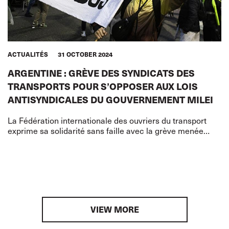
ACTUALITÉS
31 OCTOBER 2024
ARGENTINE : GRÈVE DES SYNDICATS DES
TRANSPORTS POUR S’OPPOSER AUX LOIS
ANTISYNDICALES DU GOUVERNEMENT MILEI
La Fédération internationale des ouvriers du transport
exprime sa solidarité sans faille avec la grève menée
aujourd’hui en Argentine par les travailleuses et
travailleurs des tr
VIEW MORE