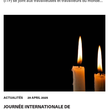
(ITF) se joint aux travailleuses et travailleurs du monde
entier pour célébrer la Journée internationale des
travailleuses et
ACTUALITÉS
29 APRIL 2025
JOURNÉE INTERNATIONALE DE