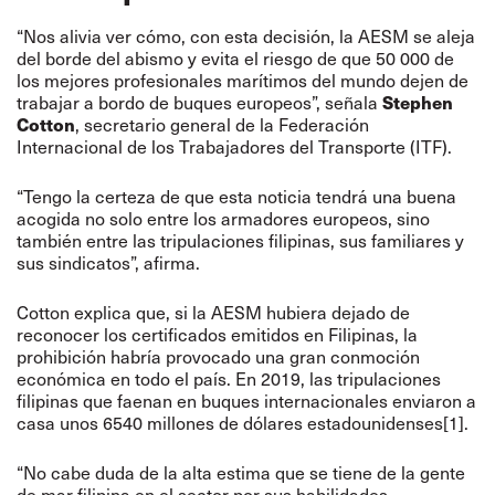
“Nos alivia ver cómo, con esta decisión, la AESM se aleja
del borde del abismo y evita el riesgo de que 50 000 de
los mejores profesionales marítimos del mundo dejen de
Stephen
trabajar a bordo de buques europeos”, señala
Cotton
, secretario general de la Federación
Internacional de los Trabajadores del Transporte (ITF).
“Tengo la certeza de que esta noticia tendrá una buena
acogida no solo entre los armadores europeos, sino
también entre las tripulaciones filipinas, sus familiares y
sus sindicatos”, afirma.
Cotton explica que, si la AESM hubiera dejado de
reconocer los certificados emitidos en Filipinas, la
prohibición habría provocado una gran conmoción
económica en todo el país. En 2019, las tripulaciones
filipinas que faenan en buques internacionales enviaron a
casa unos 6540 millones de dólares estadounidenses[1].
“No cabe duda de la alta estima que se tiene de la gente
de mar filipina en el sector por sus habilidades,