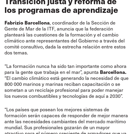
Transición justa y reforma de
los programas de aprendizaje
Fabrizio Barcellona
, coordinador de la Sección de
Gente de Mar de la ITF, anuncia que la federación
planteará las cuestiones de la formación y el cambio
climático ante representantes del Gobierno a través del
comité consultivo, dada la estrecha relación entre estos
dos temas.
“La formación nunca ha sido tan importante como ahora
Barcellona
.
para la gente que trabaja en el mar”, apunta
“El cambio climático está generando la necesidad de que
800 000 marinos y marinas reciban capacitación o se
sometan a un reciclaje profesional para poder manejar
los nuevos combustibles y tecnologías de aquí a 2030”.
“Los países que posean los mejores sistemas de
formación serán capaces de responder de mejor manera
ante las necesidades cambiantes del mercado marítimo
mundial. Sus profesionales gozarán de un mayor
atractivo para el número creciente de armadores que ya