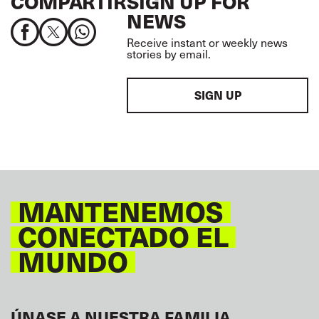
COMPARTIR
SIGN UP FOR
NEWS
Receive instant or weekly news
stories by email.
SIGN UP
MANTENEMOS
CONECTADO EL
MUNDO
ÚNASE A NUESTRA FAMILIA