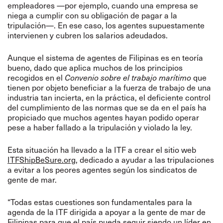
empleadores —por ejemplo, cuando una empresa se
niega a cumplir con su obligación de pagar a la
tripulación—. En ese caso, los agentes supuestamente
intervienen y cubren los salarios adeudados.
Aunque el sistema de agentes de Filipinas es en teoría
bueno, dado que aplica muchos de los principios
recogidos en el
Convenio sobre el trabajo marítimo
que
tienen por objeto beneficiar a la fuerza de trabajo de una
industria tan incierta, en la práctica, el deficiente control
del cumplimiento de las normas que se da en el país ha
propiciado que muchos agentes hayan podido operar
pese a haber fallado a la tripulación y violado la ley.
Esta situación ha llevado a la ITF a crear el sitio web
ITFShipBeSure.org
, dedicado a ayudar a las tripulaciones
a evitar a los peores agentes según los sindicatos de
gente de mar.
“Todas estas cuestiones son fundamentales para la
agenda de la ITF dirigida a apoyar a la gente de mar de
Filipinas para que el país pueda seguir siendo un líder en