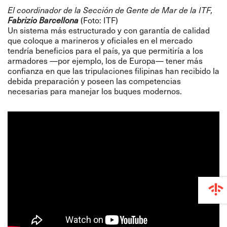
El coordinador de la Sección de Gente de Mar de la ITF,
Fabrizio Barcellona
(Foto: ITF)
Un sistema más estructurado y con garantía de calidad
que coloque a marineros y oficiales en el mercado
tendría beneficios para el país, ya que permitiría a los
armadores —por ejemplo, los de Europa— tener más
confianza en que las tripulaciones filipinas han recibido la
debida preparación y poseen las competencias
necesarias para manejar los buques modernos.