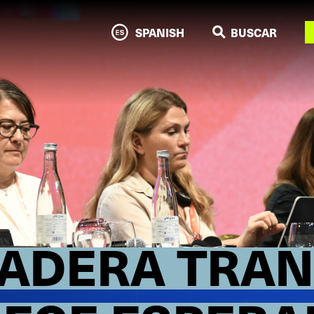
N
SPANISH
BUSCAR
ADERA TRAN