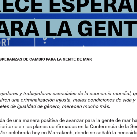
RECE ESPERA
ARA LA GENT
SPERANZAS DE CAMBIO PARA LA GENTE DE MAR
ajadores y trabajadoras esenciales de la economía mundial, q
ren una criminalización injusta, malas condiciones de vida y 
iveles de igualdad de género, merecen mucho más.
a de una manera positiva de avanzar para la gente de mar ha
ioritario en los planes confirmados en la Conferencia de la S
Mar celebrada hoy en Marrakech, donde se señaló la necesid