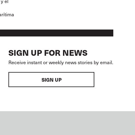
y el
arítima
SIGN UP FOR NEWS
Receive instant or weekly news stories by email.
SIGN UP