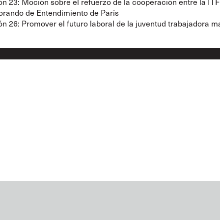
n 23: Moción sobre el refuerzo de la cooperación entre la ITF 
ando de Entendimiento de París
n 26: Promover el futuro laboral de la juventud trabajadora m