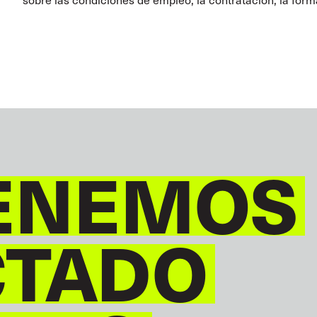
ENEMOS
CTADO