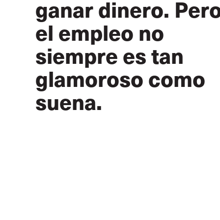
ganar dinero. Per
el empleo no
siempre es tan
glamoroso como
suena.