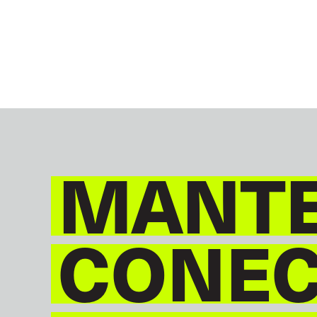
MANT
CONE