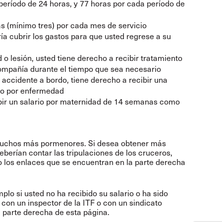
eríodo de 24 horas, y 77 horas por cada período de
as (mínimo tres) por cada mes de servicio
ría cubrir los gastos para que usted regrese a su
 o lesión, usted tiene derecho a recibir tratamiento
 compañía durante el tiempo que sea necesario
accidente a bordo, tiene derecho a recibir una
so por enfermedad
bir un salario por maternidad de 14 semanas como
 muchos más pormenores. Si desea obtener más
berían contar las tripulaciones de los cruceros,
do los enlaces que se encuentran en la parte derecha
plo si usted no ha recibido su salario o ha sido
con un inspector de la ITF o con un sindicato
a parte derecha de esta página.