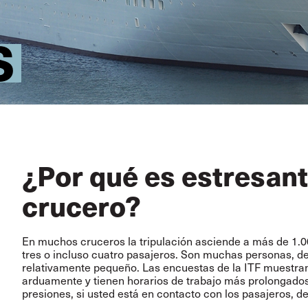
S
¿Por qué es estresant
crucero?
En muchos cruceros la tripulación asciende a más de 1.00
tres o incluso cuatro pasajeros. Son muchas personas, d
relativamente pequeño. Las encuestas de la ITF muestran
arduamente y tienen horarios de trabajo más prolongados
presiones, si usted está en contacto con los pasajeros, d