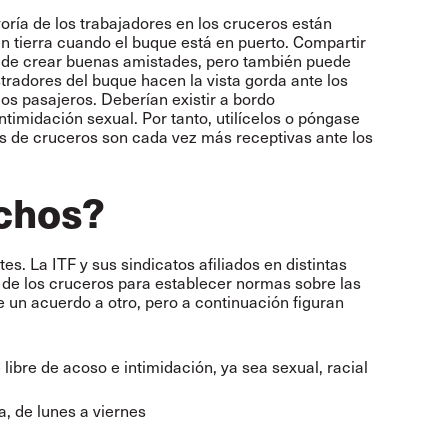
ría de los trabajadores en los cruceros están
 tierra cuando el buque está en puerto. Compartir
de crear buenas amistades, pero también puede
stradores del buque hacen la vista gorda ante los
los pasajeros. Deberían existir a bordo
ntimidación sexual. Por tanto, utilícelos o póngase
s de cruceros son cada vez más receptivas ante los
echos?
s. La ITF y sus sindicatos afiliados en distintas
de los cruceros para establecer normas sobre las
 un acuerdo a otro, pero a continuación figuran
 libre de acoso e intimidación, ya sea sexual, racial
a, de lunes a viernes