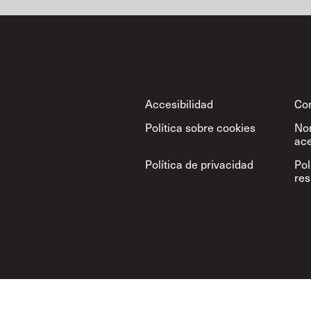
Footer
Accesibilidad
Con
Política sobre cookies
No
ace
Política de privacidad
Pol
re