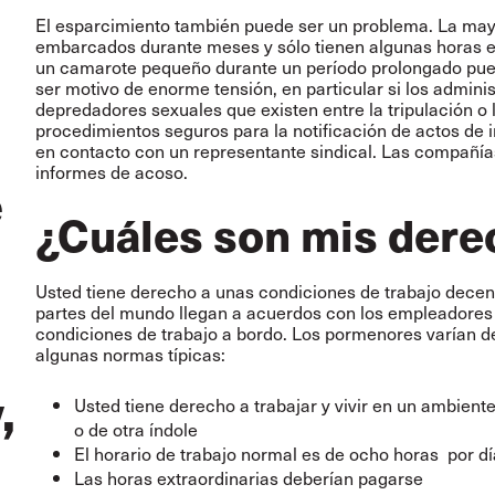
El esparcimiento también puede ser un problema. La mayo
embarcados durante meses y sólo tienen algunas horas en
un camarote pequeño durante un período prolongado pue
n
ser motivo de enorme tensión, en particular si los admini
depredadores sexuales que existen entre la tripulación o 
procedimientos seguros para la notificación de actos de i
en contacto con un representante sindical. Las compañía
informes de acoso.
e
¿Cuáles son mis der
Usted tiene derecho a unas condiciones de trabajo decente
partes del mundo llegan a acuerdos con los empleadores 
condiciones de trabajo a bordo. Los pormenores varían de
algunas normas típicas:
,
Usted tiene derecho a trabajar y vivir en un ambiente
o de otra índole
El horario de trabajo normal es de ocho horas por dí
Las horas extraordinarias deberían pagarse