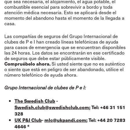
que sea necesaria, el alojamiento, el agua potable, el
combustible esencial para sobrevivir a bordo y toda
atención médica necesaria. Esto se aplicará desde el
momento del abandono hasta el momento de la llegada a
casa.
Las compañías de seguros del Grupo Internacional de
clubes de P e I han creado líneas telefónicas de ayuda
para casos de emergencia que se encuentran disponibles
las 24 horas. Los datos se encontrarán en ese certificado
de seguros que debe estar públicamente visible.
Compruébelo ahora.
Si usted siente que no es auténtico
o siente que está en peligro de ser abandonado, utilice el
número telefónico de ayuda ahora.
Grupo Internacional de clubes de P e I:
The Swedish Club
-
Swedish.club@swedishclub.com
; Tel: +46 31 151
328
UK P&I Club
-
mlc@ukpandi.com
; Tel: +44 20 7283
4646 *