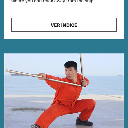
where you can relax away from the ship.
VER ÍNDICE