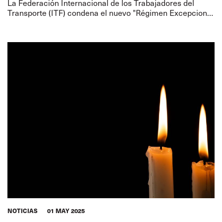
La Federación Internacional de los Trabajadores del
Transporte (ITF) condena el nuevo "Régimen Excepcional
para la Marina Mercante Nacional" del presidente
argentino, Javier Milei, como un
NOTICIAS
01 MAY 2025