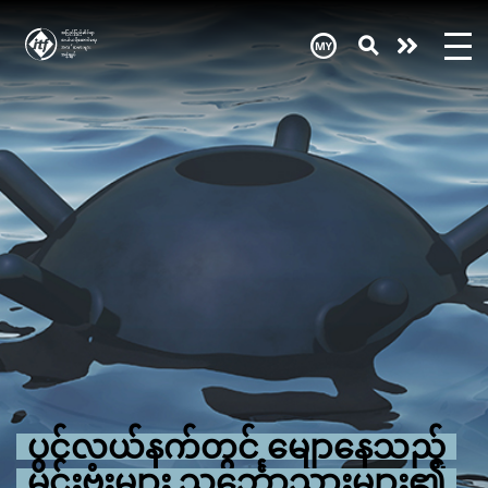
Skip
to
main
Need
content
help
now?
ပင်လယ်နက်တွင် မျောနေသည့်
မိုင်းဗုံးများ သင်္ဘောသားများ၏