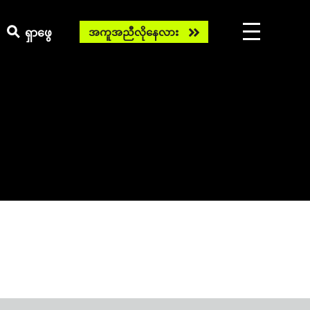
Need
ရှာဖွေ
အကူအညီလိုနေလား
help
now?