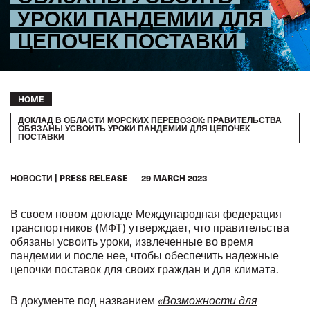
УРОКИ ПАНДЕМИИ ДЛЯ
ЦЕПОЧЕК ПОСТАВКИ
Breadcrumb
HOME
ДОКЛАД В ОБЛАСТИ МОРСКИХ ПЕРЕВОЗОК: ПРАВИТЕЛЬСТВА
ОБЯЗАНЫ УСВОИТЬ УРОКИ ПАНДЕМИИ ДЛЯ ЦЕПОЧЕК
ПОСТАВКИ
HОВОСТИ
PRESS RELEASE
29 MARCH 2023
В своем новом докладе Международная федерация
транспортников (МФТ) утверждает, что правительства
обязаны усвоить уроки, извлеченные во время
пандемии и после нее, чтобы обеспечить надежные
цепочки поставок для своих граждан и для климата.
В документе под названием
«Возможности для