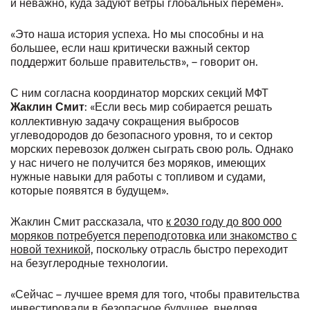
и неважно, куда задуют ветры глобальных перемен».
«Это наша история успеха. Но мы способны и на
большее, если наш критически важный сектор
поддержит больше правительств», – говорит он.
С ним согласна координатор морских секций МФТ
: «Если весь мир собирается решать
Жаклин Смит
коллективную задачу сокращения выбросов
углеводородов до безопасного уровня, то и сектор
морских перевозок должен сыграть свою роль. Однако
у нас ничего не получится без моряков, имеющих
нужные навыки для работы с топливом и судами,
которые появятся в будущем».
Жаклин Смит рассказала, что
к 2030 году до 800 000
моряков потребуется переподготовка или знакомство с
новой техникой,
поскольку отрасль быстро переходит
на безуглеродные технологии.
«Сейчас – лучшее время для того, чтобы правительства
инвестировали в безопасное будущее, внедряя