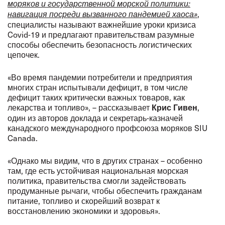
моряков и государственной морской политики:
,
навигация посреди вызванного пандемией хаоса»
специалисты называют важнейшие уроки кризиса
Covid-19 и предлагают правительствам разумные
способы обеспечить безопасность логистических
цепочек.
«Во время пандемии потребители и предприятия
многих стран испытывали дефицит, в том числе
дефицит таких критически важных товаров, как
лекарства и топливо», – рассказывает
,
Крис Гивен
один из авторов доклада и секретарь-казначей
канадского международного профсоюза моряков SIU
Canada.
«Однако мы видим, что в других странах – особенно
там, где есть устойчивая национальная морская
политика, правительства смогли задействовать
продуманные рычаги, чтобы обеспечить гражданам
питание, топливо и скорейший возврат к
восстановлению экономики и здоровья».