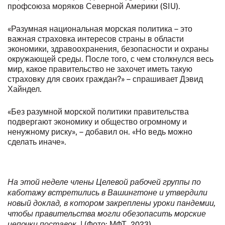
профсоюза моряков Северной Америки (SIU).
«Разумная национальная морская политика – это
важная страховка интересов страны в области
экономики, здравоохранения, безопасности и охраны
окружающей среды. После того, с чем столкнулся весь
мир, какое правительство не захочет иметь такую
страховку для своих граждан?» – спрашивает Дэвид
Хайндел.
«Без разумной морской политики правительства
подвергают экономику и общество огромному и
ненужному риску», – добавил он. «Но ведь можно
сделать иначе».
На этой неделе члены Целевой рабочей группы по
каботажу встретились в Вашингтоне и утвердили
новый доклад, в котором закреплены уроки пандемии,
чтобы правительства могли обезопасить морские
| (Фото: МФТ, 2023)
цепочки поставок.