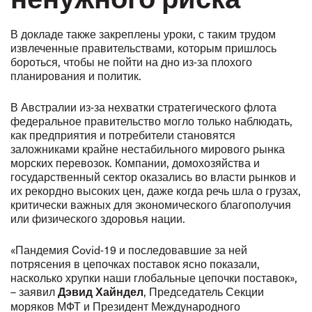
В докладе также закреплены уроки, с таким трудом
извлеченные правительствами, которым пришлось
бороться, чтобы не пойти на дно из-за плохого
планирования и политик.
В Австралии из-за нехватки стратегического флота
федеральное правительство могло только наблюдать,
как предприятия и потребители становятся
заложниками крайне нестабильного мирового рынка
морских перевозок. Компании, домохозяйства и
государственный сектор оказались во власти рынков и
их рекордно высоких цен, даже когда речь шла о грузах,
критически важных для экономического благополучия
или физического здоровья нации.
«Пандемия Covid-19 и последовавшие за ней
потрясения в цепочках поставок ясно показали,
насколько хрупки наши глобальные цепочки поставок»,
– заявил
, Председатель Секции
Дэвид Хайндел
моряков МФТ и Президент Международного