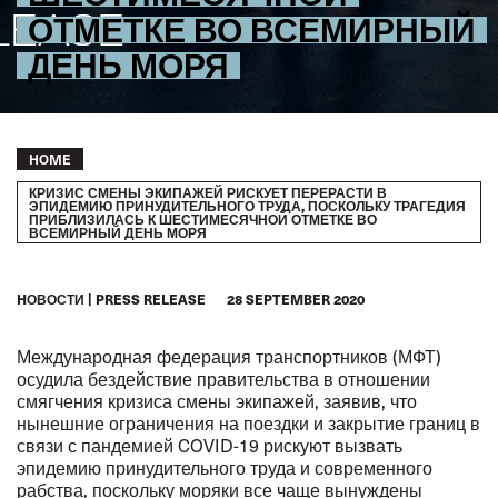
ОТМЕТКЕ ВО ВСЕМИРНЫЙ
ДЕНЬ МОРЯ
Breadcrumb
HOME
КРИЗИС СМЕНЫ ЭКИПАЖЕЙ РИСКУЕТ ПЕРЕРАСТИ В
ЭПИДЕМИЮ ПРИНУДИТЕЛЬНОГО ТРУДА, ПОСКОЛЬКУ ТРАГЕДИЯ
ПРИБЛИЗИЛАСЬ К ШЕСТИМЕСЯЧНОЙ ОТМЕТКЕ ВО
ВСЕМИРНЫЙ ДЕНЬ МОРЯ
HОВОСТИ
PRESS RELEASE
28 SEPTEMBER 2020
Международная федерация транспортников (МФТ)
осудила бездействие правительства в отношении
смягчения кризиса смены экипажей, заявив, что
нынешние ограничения на поездки и закрытие границ в
связи с пандемией COVID-19 рискуют вызвать
эпидемию принудительного труда и современного
рабства, поскольку моряки все чаще вынуждены