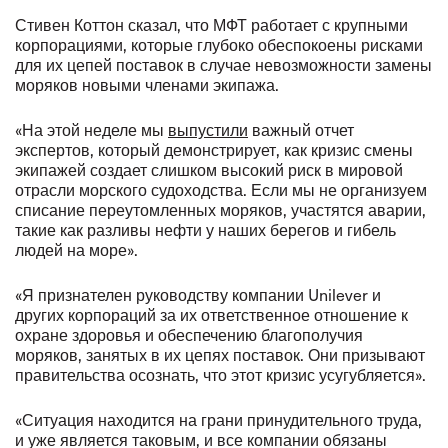
Стивен Коттон сказал, что МФТ работает с крупными
корпорациями, которые глубоко обеспокоены рисками
для их цепей поставок в случае невозможности замены
моряков новыми членами экипажа.
«На этой неделе мы
выпустили
важный отчет
экспертов, который демонстрирует, как кризис смены
экипажей создает слишком высокий риск в мировой
отрасли морского судоходства. Если мы не организуем
списание переутомленных моряков, участятся аварии,
такие как разливы нефти у наших берегов и гибель
людей на море».
«Я признателен руководству компании Unilever и
других корпораций за их ответственное отношение к
охране здоровья и обеспечению благополучия
моряков, занятых в их цепях поставок. Они призывают
правительства осознать, что этот кризис усугубляется».
«Ситуация находится на грани принудительного труда,
и уже является таковым, и все компании обязаны