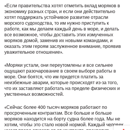
«Если правительства хотят отметить вклад моряков в
экономику разных стран, и если они действительно
хотят поддержать устойчивое развитие отрасли
морского судоходства, то им нужно приступить к
работе, как мы делаем каждый день в море, и делать
все возможное, чтобы доставить этих измученных
моряков домой, заменив их новыми командами, и
оказать этим героям заслуженное внимание, проявив
уважительное отношение».
«Моряки устали, они переутомлены и все сильнее
ощущают разочарование в своем выборе работы в
море. Они боятся, что им придется платить за
неизбежные аварии, которые происходят из-за того,
что их заставляют работать на пределе физических и
умственных возможностей.
«Сейчас более 400 тысяч моряков работают по
просроченным контрактам. Все больше и больше
моряков находится на борту судна более года. Мы не
хотим, чтобы это стало новой нормой. Каждый человек