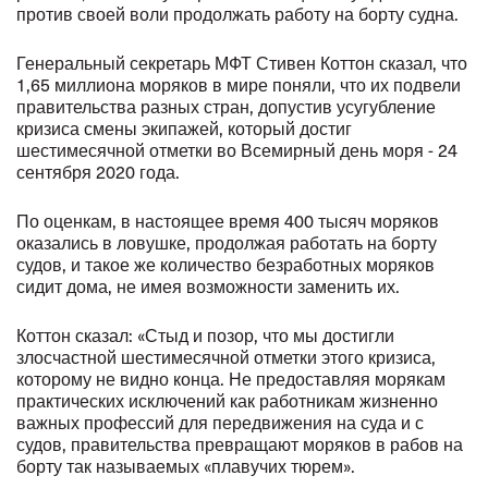
против своей воли продолжать работу на борту судна.
Генеральный секретарь МФТ Стивен Коттон сказал, что
1,65 миллиона моряков в мире поняли, что их подвели
правительства разных стран, допустив усугубление
кризиса смены экипажей, который достиг
шестимесячной отметки во Всемирный день моря - 24
сентября 2020 года.
По оценкам, в настоящее время 400 тысяч моряков
оказались в ловушке, продолжая работать на борту
судов, и такое же количество безработных моряков
сидит дома, не имея возможности заменить их.
Коттон сказал: «Стыд и позор, что мы достигли
злосчастной шестимесячной отметки этого кризиса,
которому не видно конца. Не предоставляя морякам
практических исключений как работникам жизненно
важных профессий для передвижения на суда и с
судов, правительства превращают моряков в рабов на
борту так называемых «плавучих тюрем».