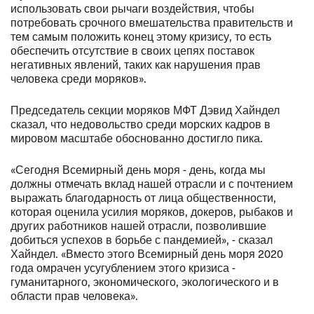
использовать свои рычаги воздействия, чтобы
потребовать срочного вмешательства правительств и
тем самым положить конец этому кризису, то есть
обеспечить отсутствие в своих цепях поставок
негативных явлений, таких как нарушения прав
человека среди моряков».
Председатель секции моряков МФТ Дэвид Хайндел
сказал, что недовольство среди морских кадров в
мировом масштабе обоснованно достигло пика.
«Сегодня Всемирный день моря - день, когда мы
должны отмечать вклад нашей отрасли и с почтением
выражать благодарность от лица общественности,
которая оценила усилия моряков, докеров, рыбаков и
других работников нашей отрасли, позволившие
добиться успехов в борьбе с пандемией», - сказал
Хайндел. «Вместо этого Всемирный день моря 2020
года омрачен усугублением этого кризиса -
гуманитарного, экономического, экологического и в
области прав человека».