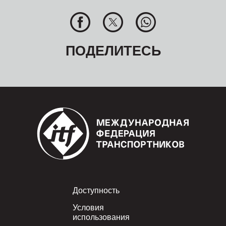
ПОДЕЛИТЕСЬ
Footer
Доступность
Условия
использования