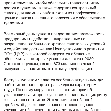
правительствам, чтобы обеспечить транспортникам
доступ к туалетам, а также содержит контрольный
список для наемных работников и их профсоюзов с
целью анализа нынешнего положения с обеспечением
туалетами.
Всемирный день туалета предоставляет возможность
предпринимать действия, направленные на
разрешение глобального кризиса санитарных условий
и содействие достижению Цели устойчивого развития
ООН (ЦУР) 6, в которой содержится обещание
обеспечить санитарные условия для всех к 2030 г.
Согласно оценкам, свыше 673 миллионов людей
вынуждены практиковать открытую дефекацию.
Доступ к туалетам является особенно актуальным для
работников транспорта с разъездным характером
труда. По всему миру рассказывают истории об
ужасающих санитарных условиях, подвергающих риску
жизнь транспортников. Это является особенной
проблемой для женщин-транспортников, однако
улучшение обеспеченности туалетами идет на благо