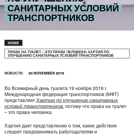
САНИТАРНЫХ УСЛОВИЙ
ТРАНСПОРТНИКОВ
Breadcrumb
HOME
ПРАВА НА ТУАЛЕТ – ЭТО ПРАВА ЧЕЛОВЕКА: ХАРТИЯ ПО
УЛУЧШЕНИЮ САНИТАРНЫХ УСЛОВИЙ ТРАНСПОРТНИКОВ
HОВОСТИ
20 NOVEMBER 2019
Во Всемирный день туалета 19 ноября 2019 г.
Международная федерация транспортников (МФТ)
представляет
Хартию по улучшению санитарных
условий транспортников
, потому что права на туалет
– это права человека.
Хартия дает представление о том, какие действия
следует предпринимать работодателям и