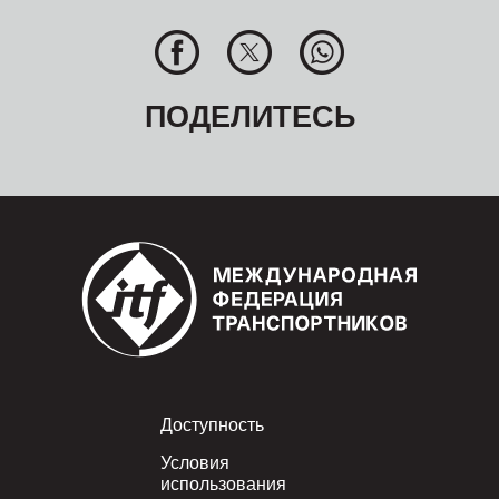
ПОДЕЛИТЕСЬ
Footer
Доступность
Условия
использования