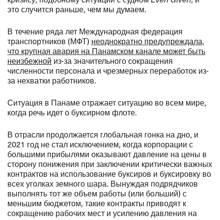
это случится раньше, чем мы думаем.
В течение ряда лет Международная федерация
транспортников (МФТ)
неоднократно предупреждала,
что крупная авария на Панамском канале может быть
неизбежной
из-за значительного сокращения
численности персонала и чрезмерных переработок из-
за нехватки работников.
Ситуация в Панаме отражает ситуацию во всем мире,
когда речь идет о буксирном флоте.
В отрасли продолжается глобальная гонка на дно, и
2021 год не стал исключением, когда корпорации с
большими прибылями оказывают давление на цены в
сторону понижения при заключении критически важных
контрактов на использование буксиров и буксировку во
всех уголках земного шара. Вынуждая подрядчиков
выполнять тот же объем работы (или больший) с
меньшим бюджетом, такие контракты приводят к
сокращению рабочих мест и усилению давления на