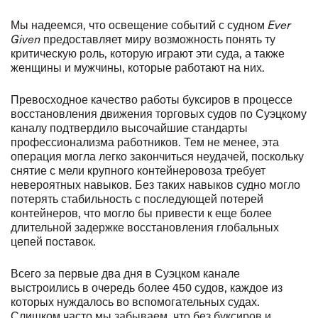
Мы надеемся, что освещение событий с судном
Ever
Given
предоставляет миру возможность понять ту
критическую роль, которую играют эти суда, а также
женщины и мужчины, которые работают на них.
Превосходное качество работы буксиров в процессе
восстановления движения торговых судов по Суэцкому
каналу подтвердило высочайшие стандарты
профессионализма работников. Тем не менее, эта
операция могла легко закончиться неудачей, поскольку
снятие с мели крупного контейнеровоза требует
невероятных навыков. Без таких навыков судно могло
потерять стабильность с последующей потерей
контейнеров, что могло бы привести к еще более
длительной задержке восстановления глобальных
цепей поставок.
Всего за первые два дня в Суэцком канале
выстроились в очередь более 450 судов, каждое из
которых нуждалось во вспомогательных судах.
Слишком часто мы забываем, что без буксиров и