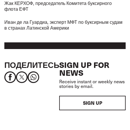
Жак КЕРХОФ, председатель Комитета буксирного
флота ЕФТ
Иван де ла Гуардиа, эксперт МФТ по буксирным судам
в странах Латинской Америки
ПОДЕЛИТЕСЬ
SIGN UP FOR
NEWS
Receive instant or weekly news
stories by email.
SIGN UP