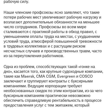
рабочую силу.
Наши членские профсоюзы ясно заявляют, что такие
потери рабочих мест увеличивают рабочую нагрузку и
возлагают дополнительные обязанности на меньшее
число сотрудников. Профсоюзы во всем мире
сталкиваются с практикой работы в обход правил, с
уменьшением оплаты труда на местах, с ухудшением
условий труда, атмосферой повышенной тревожности
в трудовых коллективах и с растущим риском
несчастных случаев и производственных травм, часто
из-за переутомления работников.
Одна из проблем, способствующих такой «гонке на
дно», касается того, как крупные судоходные компании,
такие как Maersk, CMA CGM, Evergreen и COSCO
заключают и группируют контракты с буксирными
компаниями. Ведущие корпорации требуют
необоснованных скидок по этим контрактам, из-за чего
буксирным компаниям практически невозможно
обеспечить справедливую рентабельность в процессе
предоставления услуг с тем экипажем, который