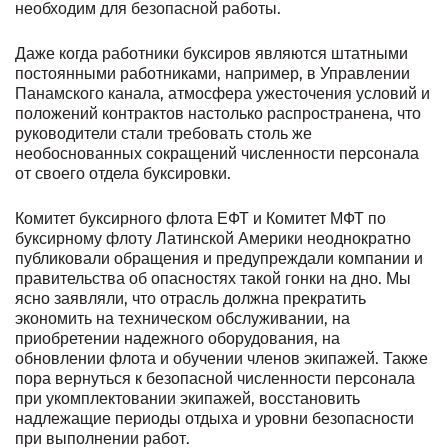
необходим для безопасной работы.
Даже когда работники буксиров являются штатными
постоянными работниками, например, в Управлении
Панамского канала, атмосфера ужесточения условий и
положений контрактов настолько распространена, что
руководители стали требовать столь же
необоснованных сокращений численности персонала
от своего отдела буксировки.
Комитет буксирного флота ЕФТ и Комитет МФТ по
буксирному флоту Латинской Америки неоднократно
публиковали обращения и предупреждали компании и
правительства об опасностях такой гонки на дно. Мы
ясно заявляли, что отрасль должна прекратить
экономить на техническом обслуживании, на
приобретении надежного оборудования, на
обновлении флота и обучении членов экипажей. Также
пора вернуться к безопасной численности персонала
при укомплектовании экипажей, восстановить
надлежащие периоды отдыха и уровни безопасности
при выполнении работ.