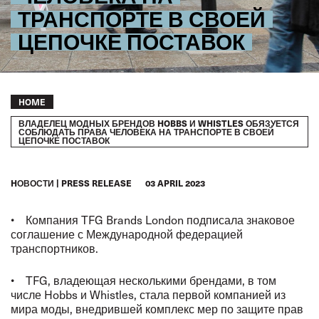
ТРАНСПОРТЕ В СВОЕЙ
ЦЕПОЧКЕ ПОСТАВОК
Breadcrumb
HOME
ВЛАДЕЛЕЦ МОДНЫХ БРЕНДОВ HOBBS И WHISTLES ОБЯЗУЕТСЯ
СОБЛЮДАТЬ ПРАВА ЧЕЛОВЕКА НА ТРАНСПОРТЕ В СВОЕЙ
ЦЕПОЧКЕ ПОСТАВОК
HОВОСТИ
PRESS RELEASE
03 APRIL 2023
• Компания TFG Brands London подписала знаковое
соглашение с Международной федерацией
транспортников.
• TFG, владеющая несколькими брендами, в том
числе Hobbs и Whistles, стала первой компанией из
мира моды, внедрившей комплекс мер по защите прав