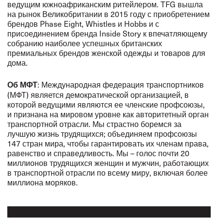
ведущим южноафриканским ритейлером. TFG вышла
на рынок Великобритании в 2015 году с приобретением
брендов Phase Eight, Whistles и Hobbs и с
присоединением бренда Inside Story к впечатляющему
собранию наиболее успешных британских
премиальных брендов женской одежды и товаров для
дома.
: Международная федерация транспортников
Об МФТ
(МФТ) является демократической организацией, в
которой ведущими являются ее членские профсоюзы,
и признана на мировом уровне как авторитетный орган
транспортной отрасли. Мы страстно боремся за
лучшую жизнь трудящихся; объединяем профсоюзы
147 стран мира, чтобы гарантировать их членам права,
равенство и справедливость. Мы – голос почти 20
миллионов трудящихся женщин и мужчин, работающих
в транспортной отрасли по всему миру, включая более
миллиона моряков.