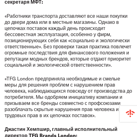
секретаря МФТ:
«Работники транспорта доставляют все наши покупки
до двери дома или в местные магазины. Однако в
цепочках поставок каждый день происходит
бессовестная эксплуатация, особенно у фирм,
позиционирующих себя как «социально и экологически
ответственные». Без проверки такая практика повлечет
огромные последствия для финансового положения и
репутации модных брендов, которые отдают приоритет
социальной и экологической ответственности».
«TFG London предприняла необходимые и смелые
меры для решения проблем с нарушением прав
человека, наблюдающихся повсюду от производства до
потребителя. Мы одобряем инициативу компании и
призываем все бренды совместно с профсоюзами
разоблачать скрытые нарушения прав человека и
трудовых прав в их цепочках поставок».
Джастин Хемпшир, главный исполнительный
директор TFG Brands London: