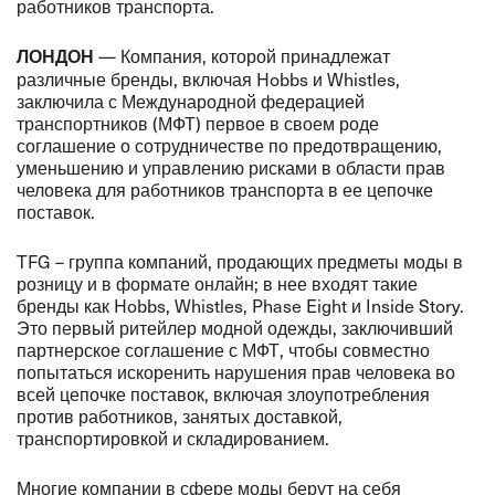
работников транспорта.
— Компания, которой принадлежат
ЛОНДОН
различные бренды, включая Hobbs и Whistles,
заключила с Международной федерацией
транспортников (МФТ) первое в своем роде
соглашение о сотрудничестве по предотвращению,
уменьшению и управлению рисками в области прав
человека для работников транспорта в ее цепочке
поставок.
TFG – группа компаний, продающих предметы моды в
розницу и в формате онлайн; в нее входят такие
бренды как Hobbs, Whistles, Phase Eight и Inside Story.
Это первый ритейлер модной одежды, заключивший
партнерское соглашение с МФТ, чтобы совместно
попытаться искоренить нарушения прав человека во
всей цепочке поставок, включая злоупотребления
против работников, занятых доставкой,
транспортировкой и складированием.
Многие компании в сфере моды берут на себя