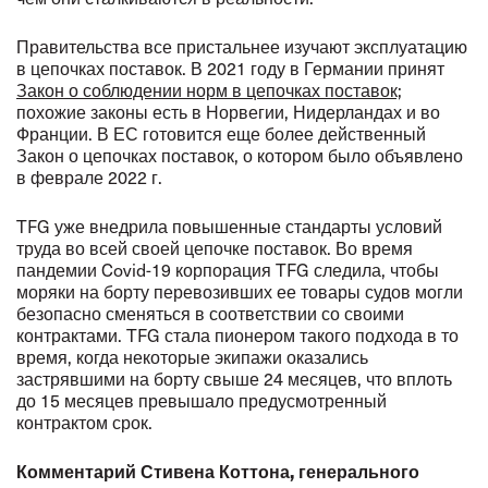
Правительства все пристальнее изучают эксплуатацию
в цепочках поставок. В 2021 году в Германии принят
Закон о соблюдении норм в цепочках поставок;
похожие законы есть в Норвегии, Нидерландах и во
Франции. В ЕС готовится еще более действенный
Закон о цепочках поставок, о котором было объявлено
в феврале 2022 г.
TFG уже внедрила повышенные стандарты условий
труда во всей своей цепочке поставок. Во время
пандемии Covid-19 корпорация TFG следила, чтобы
моряки на борту перевозивших ее товары судов могли
безопасно сменяться в соответствии со своими
контрактами. TFG стала пионером такого подхода в то
время, когда некоторые экипажи оказались
застрявшими на борту свыше 24 месяцев, что вплоть
до 15 месяцев превышало предусмотренный
контрактом срок.
Комментарий Стивена Коттона, генерального