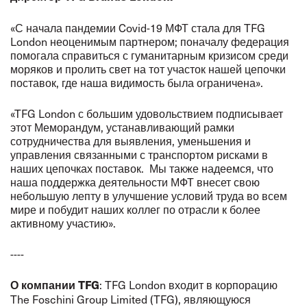
«С начала пандемии Covid-19 МФТ стала для TFG
London неоценимым партнером; поначалу федерация
помогала справиться с гуманитарным кризисом среди
моряков и пролить свет на тот участок нашей цепочки
поставок, где наша видимость была ограничена».
«TFG London с большим удовольствием подписывает
этот Меморандум, устанавливающий рамки
сотрудничества для выявления, уменьшения и
управления связанными с транспортом рисками в
наших цепочках поставок. Мы также надеемся, что
наша поддержка деятельности МФТ внесет свою
небольшую лепту в улучшение условий труда во всем
мире и побудит наших коллег по отрасли к более
активному участию».
----
: TFG London входит в корпорацию
О компании TFG
The Foschini Group Limited (TFG), являющуюся