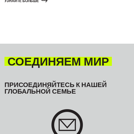
УЗНАЙТЕ БОЛЬШЕ
Сьерра-Леоне и Того
по всему С
СОЕДИНЯЕМ МИР
ПРИСОЕДИНЯЙТЕСЬ К НАШЕЙ
ГЛОБАЛЬНОЙ СЕМЬЕ