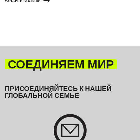
УЗНАЙТЕ БОЛЬШЕ
Сьерра-Леоне и Того
по всему С
СОЕДИНЯЕМ МИР
ПРИСОЕДИНЯЙТЕСЬ К НАШЕЙ
ГЛОБАЛЬНОЙ СЕМЬЕ