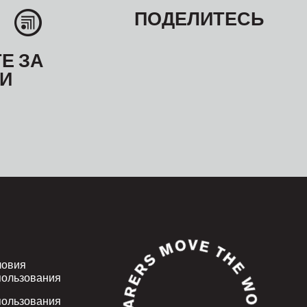
ПОДЕЛИТЕСЬ
Е ЗА
И
ловия
пользования
пользования