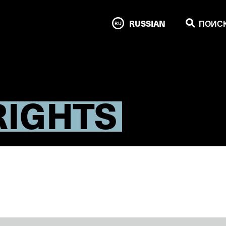
RUSSIAN
ПОИС
RIGHTS