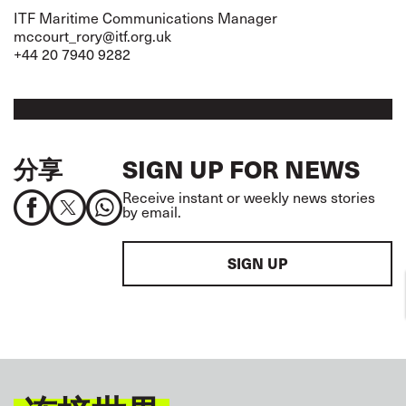
ITF Maritime Communications Manager
mccourt_rory@itf.org.uk
+44 20 7940 9282
分享
SIGN UP FOR NEWS
Receive instant or weekly news stories
by email.
SIGN UP