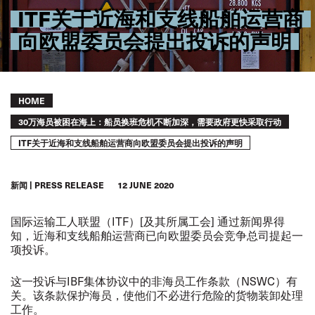
ITF关于近海和支线船舶运营商
向欧盟委员会提出投诉的声明
Breadcrumb
HOME
30万海员被困在海上：船员换班危机不断加深，需要政府更快采取行动
ITF关于近海和支线船舶运营商向欧盟委员会提出投诉的声明
新闻
PRESS RELEASE
12 JUNE 2020
国际运输工人联盟（ITF）[及其所属工会] 通过新闻界得
知，近海和支线船舶运营商已向欧盟委员会竞争总司提起一
项投诉。
这一投诉与IBF集体协议中的非海员工作条款（NSWC）有
关。该条款保护海员，使他们不必进行危险的货物装卸处理
工作。