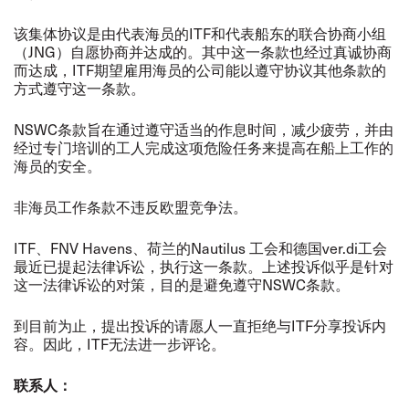
该集体协议是由代表海员的ITF和代表船东的联合协商小组
（JNG）自愿协商并达成的。其中这一条款也经过真诚协商
而达成，ITF期望雇用海员的公司能以遵守协议其他条款的
方式遵守这一条款。
NSWC条款旨在通过遵守适当的作息时间，减少疲劳，并由
经过专门培训的工人完成这项危险任务来提高在船上工作的
海员的安全。
非海员工作条款不违反欧盟竞争法。
ITF、FNV Havens、荷兰的Nautilus 工会和德国ver.di工会
最近已提起法律诉讼，执行这一条款。上述投诉似乎是针对
这一法律诉讼的对策，目的是避免遵守NSWC条款。
到目前为止，提出投诉的请愿人一直拒绝与ITF分享投诉内
容。因此，ITF无法进一步评论。
联系人：