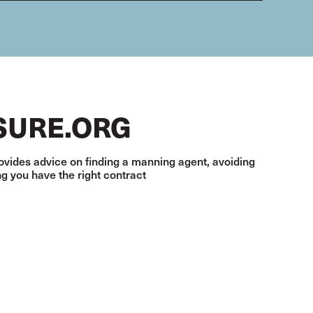
SURE.ORG
vides advice on finding a manning agent, avoiding
 you have the right contract