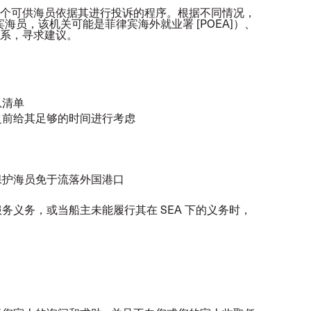
个可供海员依据其进行投诉的程序。根据不同情况，
员，该机关可能是菲律宾海外就业署 [POEA]）、
联系，寻求建议。
息清单
之前给其足够的时间进行考虑
保护海员免于流落外国港口
义务，或当船主未能履行其在 SEA 下的义务时，