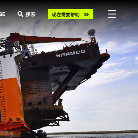
Need
SE
搜索
现在需要帮助
help
now?