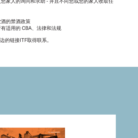
您家人的询问和求助 - 并且不向您或您的家人收取任
饮酒的禁酒政策
有适用的 CBA、法律和法规
的链接ITF取得联系。