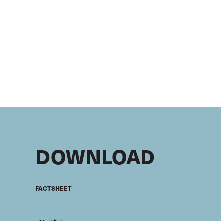
DOWNLOAD
FACTSHEET