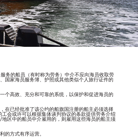
务服务的船员（有时称为劳务）中介不应向海员收取劳
、国家海员服务簿、护照或其他类似个人旅行证件的
一个高效、充分和可靠的系统，以保护和促进海员的
，在已经批准了该公约的船旗国注册的船主必须选择
的工会或许可以根据集体谈判协议的条款提供劳务介绍
/地区中的船员中介雇用的，则雇用这些海员的船主须
利的方式有序运营。