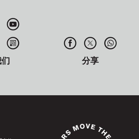
我们
分享