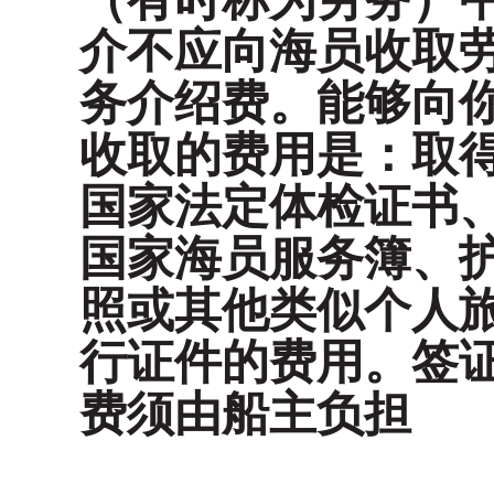
介不应向海员收取
务介绍费。能够向
收取的费用是：取
国家法定体检证书
国家海员服务簿、
照或其他类似个人
行证件的费用。签
费须由船主负担