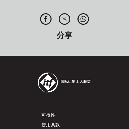
分享
Footer
可得性
使用条款