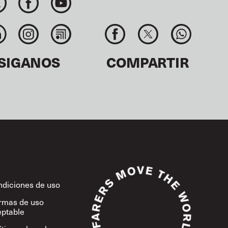
SIGANOS
COMPARTIR
diciones de uso
rmas de uso
ptable