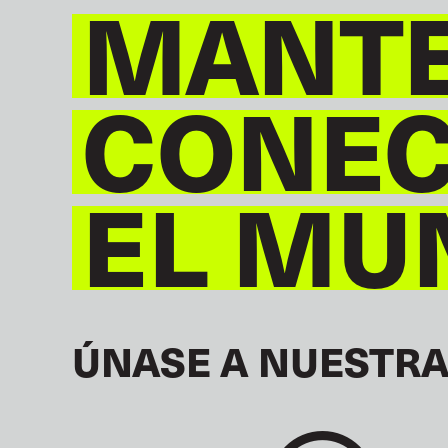
MANT
CONE
EL MU
ÚNASE A NUESTRA