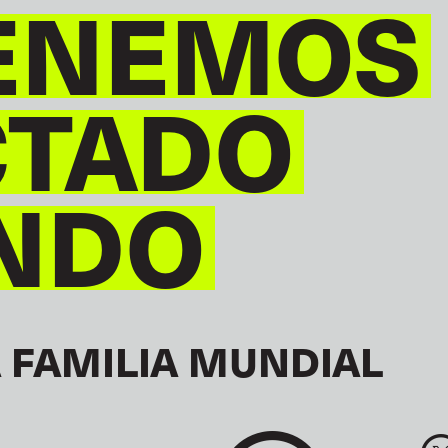
ENEMOS
CTADO
NDO
 FAMILIA MUNDIAL