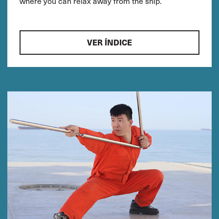
where you can relax away from the ship.
VER ÍNDICE