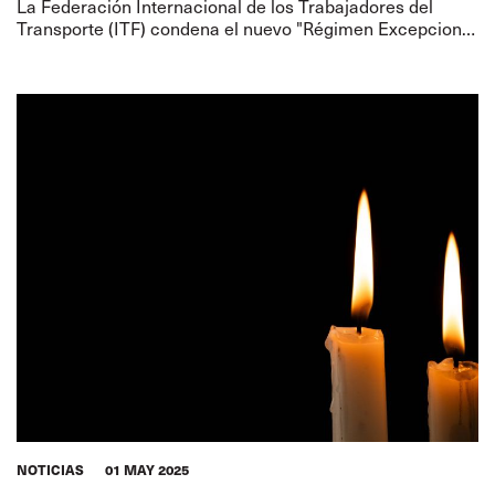
La Federación Internacional de los Trabajadores del
Transporte (ITF) condena el nuevo "Régimen Excepcional
para la Marina Mercante Nacional" del presidente
argentino, Javier Milei, como un
NOTICIAS
01 MAY 2025