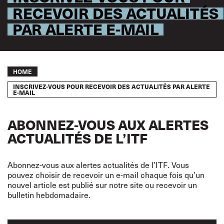
RECEVOIR DES ACTUALITÉS
PAR ALERTE E-MAIL
Breadcrumb
HOME
INSCRIVEZ-VOUS POUR RECEVOIR DES ACTUALITÉS PAR ALERTE
E-MAIL
ABONNEZ-VOUS AUX ALERTES
ACTUALITÉS DE L’ITF
Abonnez-vous aux alertes actualités de l’ITF. Vous
pouvez choisir de recevoir un e-mail chaque fois qu’un
nouvel article est publié sur notre site ou recevoir un
bulletin hebdomadaire.