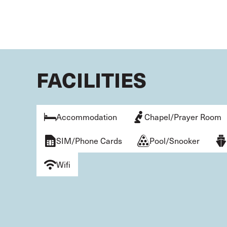
FACILITIES
Accommodation
Chapel/Prayer Room
SIM/Phone Cards
Pool/Snooker
Wifi