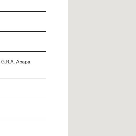
 G.R.A. Apapa,