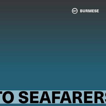
BURMESE
TO SEAFARER