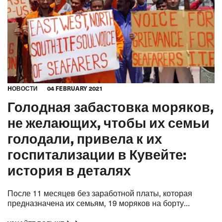
HОВОСТИ
04 FEBRUARY 2021
Голодная забастовка моряков,
не желающих, чтобы их семьи
голодали, привела к их
госпитализации в Кувейте:
история в деталях
После 11
месяцев без заработной платы, которая
предназначена их семьям, 19
моряков на борту
сухогруза
в порту Шуа
Ula