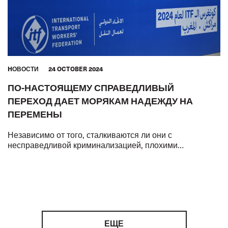
HОВОСТИ
24 OCTOBER 2024
ПО-НАСТОЯЩЕМУ СПРАВЕДЛИВЫЙ
ПЕРЕХОД ДАЕТ МОРЯКАМ НАДЕЖДУ НА
ПЕРЕМЕНЫ
Независимо от того, сталкиваются ли они с
несправедливой криминализацией, плохими
условиями труда и жизни или с низким уровнем
гендерного равенства, ключевые работники мировой э
ЕЩЕ