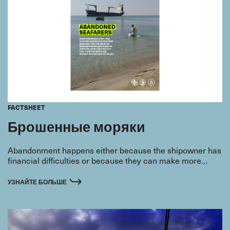
FACTSHEET
Брошенные моряки
Abandonment happens either because the shipowner has
financial difficulties or because they can make more
money by not paying the wages and the bills they owe.
УЗНАЙТЕ БОЛЬШЕ