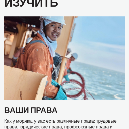
ИЗУЧИТЬ
ВАШИ ПРАВА
Как у моряка, у вас есть различные права: трудовые
права, юридические права, профсоюзные права и