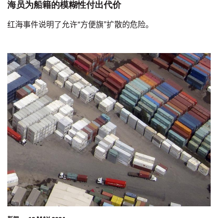
海员为船籍的模糊性付出代价
红海事件说明了允许“方便旗”扩散的危险。