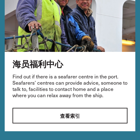
海员福利中心
Find out if there is a seafarer centre in the port.
Seafarers’ centres can provide advice, someone to
talk to, facilities to contact home and a place
where you can relax away from the ship.
查看索引