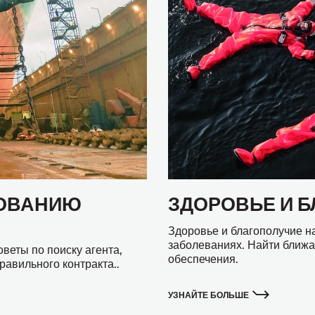
ТОВАНИЮ
ЗДОРОВЬЕ И 
Здоровье и благополучие на
заболеваниях. Найти ближа
веты по поиску агента,
обеспечения.
авильного контракта..
УЗНАЙТЕ БОЛЬШЕ