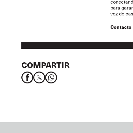
conectando
para garan
voz de ca
Contacto 
COMPARTIR