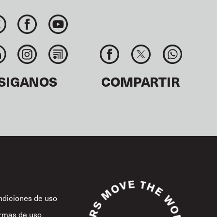
SIGANOS
COMPARTIR
diciones de uso
rmas de uso