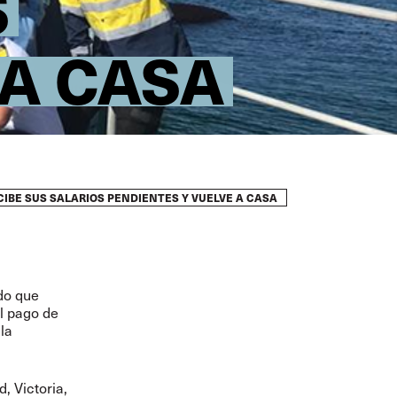
S
 A CASA
CIBE SUS SALARIOS PENDIENTES Y VUELVE A CASA
do que
l pago de
la
, Victoria,