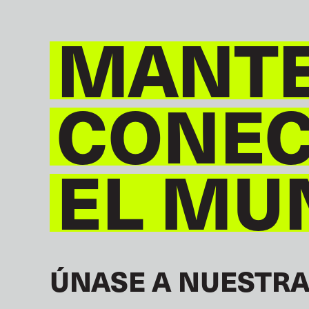
MANT
CONE
EL MU
ÚNASE A NUESTRA