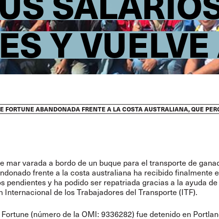
SUS SALARIO
ES Y VUELVE
TZE FORTUNE ABANDONADA FRENTE A LA COSTA AUSTRALIANA, QUE PER
e mar varada a bordo de un buque para el transporte de gana
donado frente a la costa australiana ha recibido finalmente e
os pendientes y ha podido ser repatriada gracias a la ayuda de 
 Internacional de los Trabajadores del Transporte (ITF).
 Fortune (número de la OMI: 9336282) fue detenido en Portland