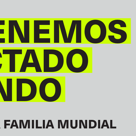
ENEMOS
CTADO
NDO
 FAMILIA MUNDIAL