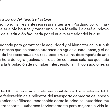
s a bordo del Yangtze Fortune
ción original restante regresará a tierra en Portland por última 
iajar a Melbourne y tomar un vuelo a Manila. Le dará el relevo
n de sustitución facilitada por el nuevo armador del buque.
luchado para garantizar la seguridad y el bienestar de la tripul
s meses que ha estado atrapada en aguas australianas, y el eq
o de Inspectores/as ha resultado crucial ha desempeñado un 
la hora de lograr justicia en relación con unos salarios que hab
 a la tripulación de no haber intervenido la ITF con acciones s
la ITF:
La Federación Internacional de los Trabajadores del T
na federación de sindicatos del transporte democrática, enca
zaciones afiliadas, reconocida como la principal autoridad mu
 transporte. Luchamos fervientemente para mejorar la vida la