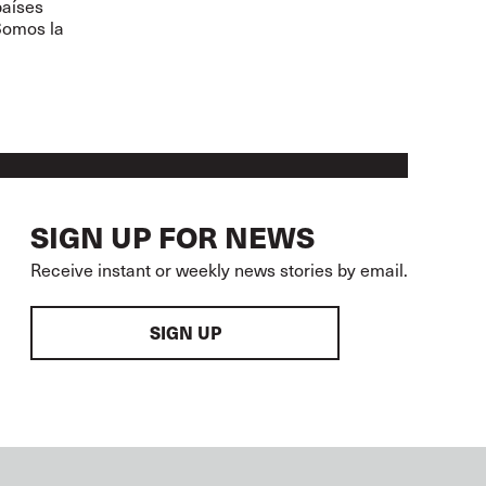
países
 Somos la
SIGN UP FOR NEWS
Receive instant or weekly news stories by email.
SIGN UP