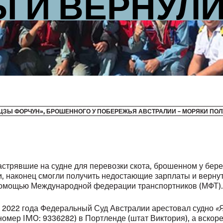
Ы И ВЕРНУЛ
ЦЗЫ ФОРЧУН», БРОШЕННОГО У ПОБЕРЕЖЬЯ АВСТРАЛИИ – МОРЯКИ ПО
астрявшие на судне для перевозки скота, брошенном у бере
, наконец смогли получить недостающие зарплаты и верну
помощью Международной федерации транспортников (МФТ).
 2022 года Федеральный Суд Австралии арестовал судно
«
номер IMO: 9336282) в Портленде (штат Виктория), а вскор