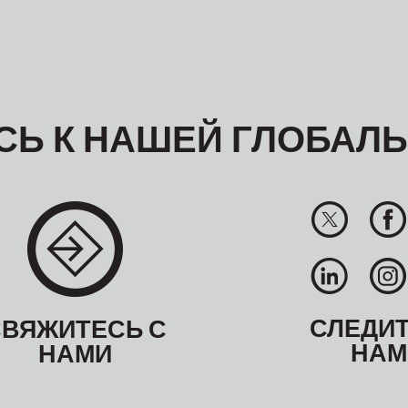
Ь К НАШЕЙ ГЛОБАЛ
СЛЕДИТ
СВЯЖИТЕСЬ С
НАМ
НАМИ