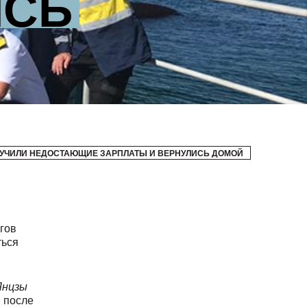
ИСЬ
ЛУЧИЛИ НЕДОСТАЮЩИЕ ЗАРПЛАТЫ И ВЕРНУЛИСЬ ДОМОЙ
гов
ться
Янцзы
е после