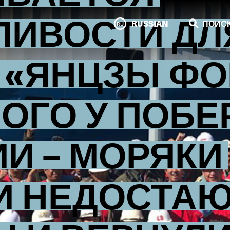
ЛИВОСТИ ДЛ
RUSSIAN
ПОИС
 «ЯНЦЗЫ ФО
ОГО У ПОБЕ
И – МОРЯКИ
И НЕДОСТА