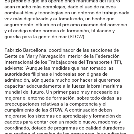
Es probable que las operaciones marítimas del futuro
sean mucho más complejas, dado el uso de nuevos
combustibles y tecnologías en un entorno de trabajo cada
vez más digitalizado y automatizado, un hecho que
seguramente influirá en el próximo examen del convenio
y el código sobre normas de formación, titulación y
guardia para la gente de mar (STCW).
Fabrizio Barcellona, coordinador de las secciones de
Gente de Mar y Navegación Interior de la Federación
Internacional de los Trabajadores del Transporte (ITF),
advierte: “Aunque las medidas que han tomado las
autoridades filipinas e indonesias son dignas de
admiración, aún queda mucho por hacer si queremos
capacitar adecuadamente a la fuerza laboral marítima
mundial del futuro. Un primer paso muy necesario es
mejorar el entorno de formación, sobre todo dadas las
preocupaciones relativas a la competencia y el
cumplimiento de las STCW. A continuación deben
mejorarse los sistemas de aprendizaje y formación de
cadetes para contar con un modelo nuevo, moderno y
coordinado, dotado de programas de calidad duraderos
que reciban el respaldo de los armadores, los sindicatos