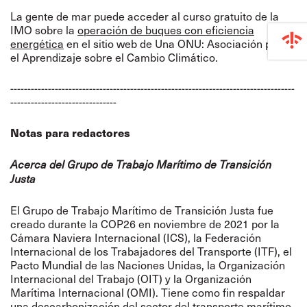
La gente de mar puede acceder al curso gratuito de la
IMO sobre la
operación de buques con eficiencia
energética
en el sitio web de Una ONU: Asociación para
el Aprendizaje sobre el Cambio Climático.
-----------------------------------------------------------------------------------
-------------------------------
Notas para redactores
Acerca del Grupo de Trabajo Marítimo de Transición
Justa
El Grupo de Trabajo Marítimo de Transición Justa fue
creado durante la COP26 en noviembre de 2021 por la
Cámara
Naviera Internacional
(ICS), la Federación
Internacional de los Trabajadores del Transporte (ITF), el
Pacto Mundial de las Naciones Unidas, la Organización
Internacional del Trabajo (OIT) y la Organización
Marítima Internacional (OMI). Tiene como fin respaldar
una descarbonización del sector del transporte marítimo