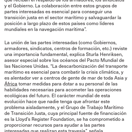
y el Gobierno. La colaboración entre estos grupos de
partes interesadas es esencial para conseguir una
transición justa en el sector marítimo y salvaguardar la
posición a largo plazo de estos países como líderes
mundiales en la navegación marítima”.
La unión de las partes interesadas (como Gobiernos,
armadores, sindicatos, centros de formación, etc.) reviste
una importancia fundamental, explica Sturla Henriksen,
asesor especial sobre los océanos del Pacto Mundial de
las Naciones Unidas. “La descarbonización del transporte
marítimo es esencial para combatir la crisis climática, y
es alentador ver a centros de gente de mar de toda Asia y
África
tomar medidas para dotar a su personal de las
habilidades necesarias para acometer las operaciones
ecológicas del futuro. El carácter mundial de esta
evolución hace que nadie tenga que afrontar este
problema aisladamente, y el Grupo de Trabajo Marítimo
de Transición Justa, cuya principal fuente de financiación
es la Lloyd’s Register Foundation, se ha comprometido a
proporcionar recursos para ayudar a las partes
interesadas que realizan esta travesía”, señala.