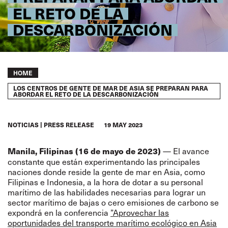
EL RETO DE LA
DESCARBONIZACIÓN
Breadcrumb
HOME
LOS CENTROS DE GENTE DE MAR DE ASIA SE PREPARAN PARA
ABORDAR EL RETO DE LA DESCARBONIZACIÓN
NOTICIAS
PRESS RELEASE
19 MAY 2023
— El avance
Manila, Filipinas (16 de mayo de 2023)
constante que están experimentando las principales
naciones donde reside la gente de mar en Asia, como
Filipinas e Indonesia, a la hora de dotar a su personal
marítimo de las habilidades necesarias para lograr un
sector marítimo de bajas o cero emisiones de carbono se
expondrá en la conferencia
”Aprovechar las
oportunidades del transporte marítimo ecológico en Asia