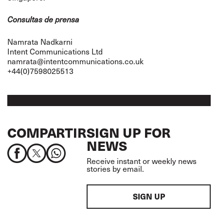
Consultas de prensa
Namrata Nadkarni
Intent Communications Ltd
namrata@intentcommunications.co.uk
+44(0)7598025513
COMPARTIR
SIGN UP FOR
NEWS
Receive instant or weekly news
stories by email.
SIGN UP