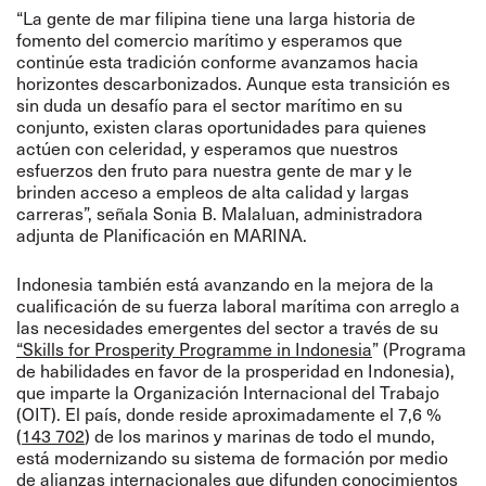
“La gente de mar filipina tiene una larga historia de
fomento del comercio marítimo y esperamos que
continúe esta tradición conforme avanzamos hacia
horizontes descarbonizados. Aunque esta transición es
sin duda un desafío para el sector marítimo en su
conjunto, existen claras oportunidades para quienes
actúen con celeridad, y esperamos que nuestros
esfuerzos den fruto para nuestra gente de mar y le
brinden acceso a empleos de alta calidad y largas
carreras”, señala Sonia B. Malaluan, administradora
adjunta de Planificación en MARINA.
Indonesia también está avanzando en la mejora de la
cualificación de su fuerza laboral marítima con arreglo a
las necesidades emergentes del sector a través de su
“Skills for Prosperity Programme in Indonesia
”
(Programa
de habilidades en favor de la prosperidad en Indonesia),
que imparte la Organización Internacional del Trabajo
(OIT). El país, donde reside aproximadamente el 7,6 %
(
143 702
) de los marinos y marinas de todo el mundo,
está modernizando su sistema de formación por medio
de alianzas internacionales que difunden conocimientos