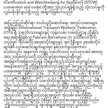
(Certification and Watchkeeping for Seafarers (STCW)
convention and code) တို့အား သုံးသပ်ရန်ရှိသည့် သုံးသပ်မှုကို
လွှမ်းမိုးနိုင်ဖွယ်ရှိသည့် အချက်ဖြစ်ပါသည်။
အပြည်ပြည်ဆိုင်ရာ သယ်ယူပို့ဆောင်ရေး အလုပ်သမားများ
အဖွဲ့ချုပ် (
International Transport Workers’ Federation
(ITF)) ရှိ သင်္ဘောသားများနှင့် ကုန်းလမ်း လမ်းပြဌာန ညှိနှိုင်း
ရေးအရာရှိဖြစ်သူ Fabrizio Barcellona က သတိပေးလိုက်
သည်မှာ “ဖိလစ်ပိုင်အာဏာပိုင်များနှင့် အင်ဒိုနီးရှား အာဏာပိုင်
များ၏ လုပ်ဆောင်ချက်များမှာ နှစ်သက်ဖွယ်ကောင်း
သော်လည်း အနာဂတ် ကမ္ဘာ့ သင်္ဘောသား လုပ်သားအင်အားထု
အား သင့်တော်သလို လုပ်ပိုင်ခွင့်ပေးရမည်ဆိုလျှင်
အမြောက်အမြားလုပ်ရန် လိုနေပါသေးသည်။
လေ့ကျင့်ရေး
အနေအထားကို တိုးမြှင့်အောင်လုပ်ခြင်းမှာ အလွန် လိုအပ်သည့်
ပထမအချက်ဖြစ်ပါသည်
- အထူးသဖြင့် STCW လိုက်နာမှုနှင့်
တတ်ကျွမ်းမှုရှိခြင်းတို့နှင့်ပတ်သက်၍ စိုးရိမ်မှုပင်ဖြစ်ပါသည်။
၎င်းကို လုပ်ပြီးနောက် သင်္ဘောပိုင်ရှင်များ၊ သမဂ္ဂများနှင့် အစိုးရ
တို့က ထောက်ခံသည့် အရည်အသွေးရှိပြီး ရေရှည်တည်တံ့မည့်
အစီအစဉ်များပါရှိသော လက်တွေ့အလုပ်သင်များနှင့်
အလုပ်သင် အရာရှိသင်တန်းအတွက် အသစ်၊ ခေတ်မှီပြီး
လိုက်လျောညီထွေမည့် ပုံစံဖြင့် မြှင့်တင်ပေးရမည်ဖြစ်သည်။
ဤပါဝင်ပတ်သက်သူ အုပ်စုများအကြားတွင် ပူးပေါင်း