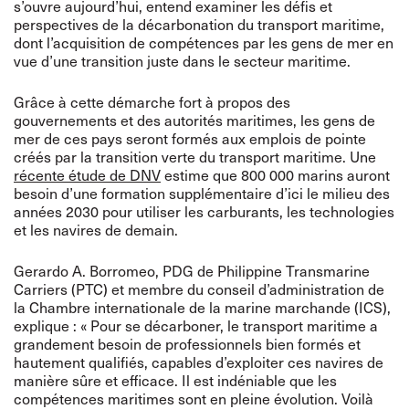
s’ouvre aujourd’hui, entend examiner les défis et
perspectives de la décarbonation du transport maritime,
dont l’acquisition de compétences par les gens de mer en
vue d’une transition juste dans le secteur maritime.
Grâce à cette démarche fort à propos des
gouvernements et des autorités maritimes, les gens de
mer de ces pays seront formés aux emplois de pointe
créés par la transition verte du transport maritime. Une
récente étude de DNV
estime que 800 000 marins auront
besoin d’une formation supplémentaire d’ici le milieu des
années 2030 pour utiliser les carburants, les technologies
et les navires de demain.
Gerardo A. Borromeo, PDG de Philippine Transmarine
Carriers (PTC) et membre du conseil d’administration de
la Chambre internationale de la marine marchande (ICS),
explique : « Pour se décarboner, le transport maritime a
grandement besoin de professionnels bien formés et
hautement qualifiés, capables d’exploiter ces navires de
manière sûre et efficace. Il est indéniable que les
compétences maritimes sont en pleine évolution. Voilà