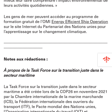
mieux leur faire comprendre l’impact environnemental de
leurs activités quotidiennes. »
Les gens de mer peuvent accéder au programme de
formation gratuit de l’OMI
Energy Efficient Ship Operation
sur le site Internet du Partenariat des Nations unies pour
l’apprentissage sur le changement climatique.
-----------------------------------------------------------------------------------
-------------------------------
Notes aux rédactions :
À propos de la Task Force sur la transition juste dans le
secteur maritime
La Task Force sur la transition juste dans le secteur
maritime a été créée lors de la COP26 en novembre 2021
par la Chambre internationale de la marine marchande
(ICS), la Fédération internationale des ouvriers du
transport (ITF), le Pacte mondial des Nations unies,
l’Organisation internationale du travail (OIT) et