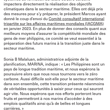
impactera directement la réalisation des objectifs
climatiques dans le secteur maritime. Elles ont déjà pris
des mesures pour s’y préparer, le président Marcos ayant
donné le coup d’envoi du
Comité consultatif international
tripartite sur les affaires maritimes mondiales (IACGMA)
en janvier 2023. En plus de donner des conseils quant aux
meilleurs moyens d’assurer la compétitivité mondiale des
gens de mer philippins, ce comité se veut essentiel à la
préparation des futurs marins à la transition juste dans le
secteur maritime.
Sonia B Malaluan, administratrice adjointe de la
planification, MARINA, indique : « Les Philippines sont un
pays de longue tradition maritime, et nous espérons la
poursuivre alors que nous nous tournons vers le zéro
carbone. Aussi difficile soit-elle pour le secteur maritime
dans son ensemble, cette transition présente néanmoins
de véritables opportunités à saisir pour ceux qui sauront
agir vite. Nous espérons que nos efforts porteront leurs
fruits et permettront à nos marins d’accéder à des
emplois qualitatifs ainsi qu’à de belles et longues
carrières. »