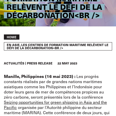
RELÈVENT LE DÉFI DE LA
DÉCARBONATION<BR />
Breadcrumb
HOME
EN ASIE, LES CENTRES DE FORMATION MARITIME RELÈVENT LE
DÉFI DE LA DÉCARBONATION<BR />
ACTUALITÉS
PRESS RELEASE
22 MAY 2023
Manille, Philippines (16 mai 2023) :
Les progrès
constants réalisés par de grandes nations maritimes
asiatiques comme les Philippines et l’Indonésie pour
doter leurs gens de mer de compétences propices au
zéro carbone, seront présentés lors de la conférence
Seizing opportunities for green shipping in Asia and the
Pacific
organisée par l’Autorité philippine du secteur
maritime (MARINA). Cette conférence de deux jours, qui