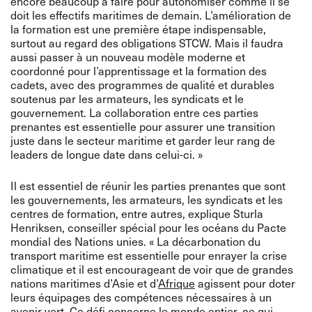
encore beaucoup à faire pour autonomiser comme il se
doit les effectifs maritimes de demain. L’amélioration de
la formation est une première étape indispensable,
surtout au regard des obligations STCW. Mais il faudra
aussi passer à un nouveau modèle moderne et
coordonné pour l’apprentissage et la formation des
cadets, avec des programmes de qualité et durables
soutenus par les armateurs, les syndicats et le
gouvernement. La collaboration entre ces parties
prenantes est essentielle pour assurer une transition
juste dans le secteur maritime et garder leur rang de
leaders de longue date dans celui-ci. »
Il est essentiel de réunir les parties prenantes que sont
les gouvernements, les armateurs, les syndicats et les
centres de formation, entre autres, explique Sturla
Henriksen, conseiller spécial pour les océans du Pacte
mondial des Nations unies. « La décarbonation du
transport maritime est essentielle pour enrayer la crise
climatique et il est encourageant de voir que de grandes
nations maritimes d’Asie et d’
Afrique
agissent pour doter
leurs équipages des compétences nécessaires à un
avenir vert. Ce défi concerne le monde entier, ce qui