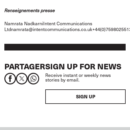
Renseignements presse
Namrata NadkarniIntent Communications
Ltdnamrata@intentcommunications.co.uk+44(0)759802551
PARTAGER
SIGN UP FOR NEWS
Receive instant or weekly news
stories by email.
SIGN UP