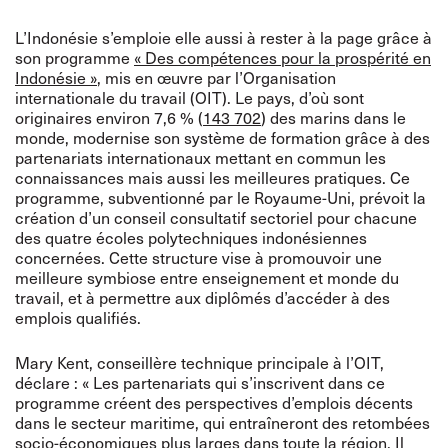
L’Indonésie s’emploie elle aussi à rester à la page grâce à
son programme
« Des compétences pour la prospérité en
Indonésie »
, mis en œuvre par l’Organisation
internationale du travail (OIT). Le pays, d’où sont
originaires environ 7,6 % (
143 702
) des marins dans le
monde, modernise son système de formation grâce à des
partenariats internationaux mettant en commun les
connaissances mais aussi les meilleures pratiques. Ce
programme, subventionné par le Royaume-Uni, prévoit la
création d’un conseil consultatif sectoriel pour chacune
des quatre écoles polytechniques indonésiennes
concernées. Cette structure vise à promouvoir une
meilleure symbiose entre enseignement et monde du
travail, et à permettre aux diplômés d’accéder à des
emplois qualifiés.
Mary Kent, conseillère technique principale à l’OIT,
déclare : « Les partenariats qui s’inscrivent dans ce
programme créent des perspectives d’emplois décents
dans le secteur maritime, qui entraîneront des retombées
socio-économiques plus larges dans toute la région. Il