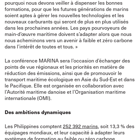
pourquoi nous devons veiller à dispenser les bonnes
formations, pour que les futures générations de marins
soient aptes à gérer les nouvelles technologies et les
nouveaux carburants qui seront de plus en plus utilisés
dans les prochaines années. Les pays pourvoyeurs de
main-d’œuvre maritime doivent s’adapter alors que nous
nous acheminons vers un avenir à faible et zéro carbone
dans l’intérêt de toutes et tous. »
La conférence MARINA sera l’occasion d’échanger des
points de vue régionaux et les priorités en matière de
réduction des émissions, ainsi que de promouvoir le
transport maritime écologique en Asie du Sud-Est et dans
le Pacifique. Elle est organisée en collaboration avec
l’Autorité maritime danoise et l’Organisation maritime
internationale (OMI).
Des ambitions dynamiques
Les Philippines comptent
252 392 marins
, soit 13,3 % des
équipages mondiaux, et leur capacité à adapter leurs
systèmes de formation au faible ou zéro carbone