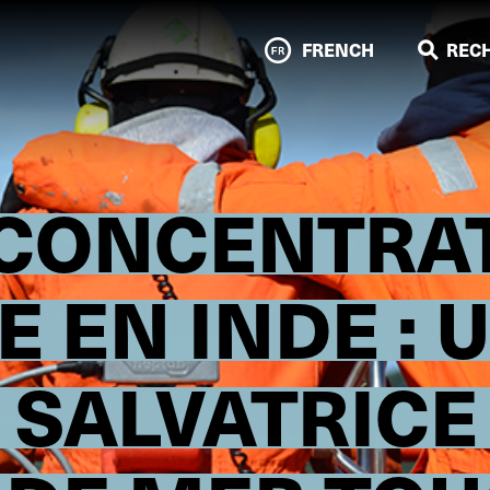
FRENCH
REC
 CONCENTRA
 EN INDE : 
E SALVATRICE