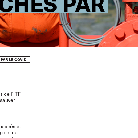
CHÉS PAR
 PAR LE COVID
s de l’ITF
 sauver
touchés et
 point de