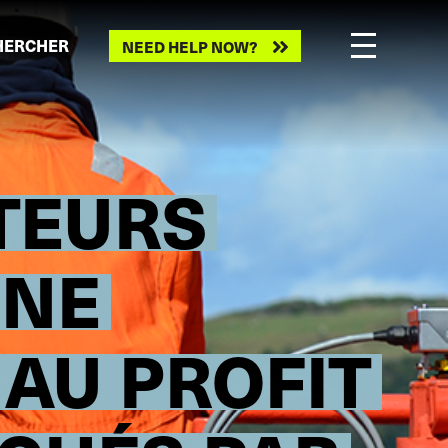
HERCHER
NEED HELP NOW?
TEURS
UNE
 AU PROFIT