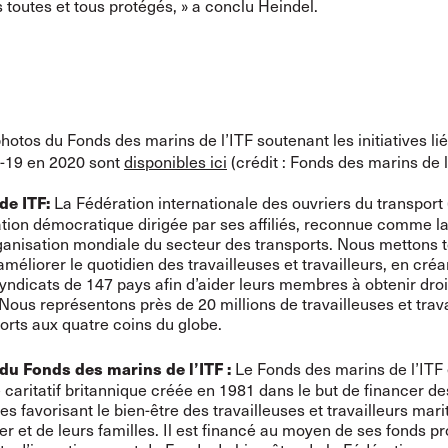
 toutes et tous protégés, » a conclu Heindel.
hotos du Fonds des marins de l’ITF soutenant les initiatives li
-19 en 2020 sont
disponibles ici
(crédit : Fonds des marins de l
La Fédération internationale des ouvriers du transport 
de ITF:
tion démocratique dirigée par ses affiliés, reconnue comme la
anisation mondiale du secteur des transports. Nous mettons t
améliorer le quotidien des travailleuses et travailleurs, en créa
syndicats de 147 pays afin d’aider leurs membres à obtenir droit
. Nous représentons près de 20 millions de travailleuses et trav
orts aux quatre coins du globe.
Le Fonds des marins de l’ITF 
du Fonds des marins de l’ITF :
caritatif britannique créée en 1981 dans le but de financer de
 favorisant le bien-être des travailleuses et travailleurs mari
r et de leurs familles. Il est financé au moyen de ses fonds pr