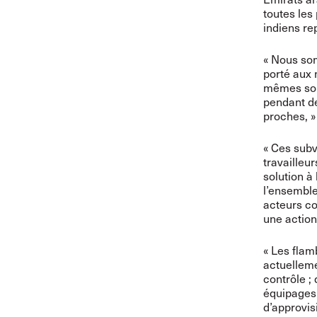
toutes les
indiens re
« Nous som
porté aux 
mêmes sont
pendant de
proches, »
« Ces subv
travailleur
solution à
l’ensemble
acteurs co
une action 
« Les flam
actuelleme
contrôle ; 
équipages 
d’approvis