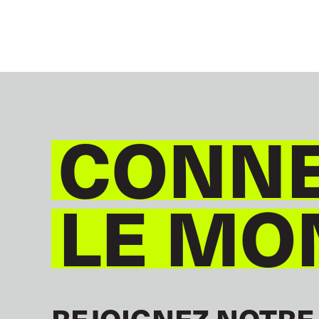
CONNE
LE MO
REJOIGNEZ NOTRE