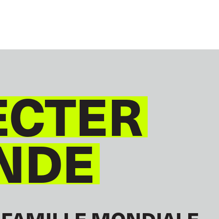
CTER
NDE
 FAMILLE MONDIALE