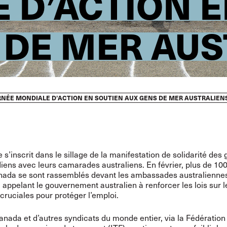
 D’ACTION E
 DE MER AUS
URNÉE MONDIALE D’ACTION EN SOUTIEN AUX GENS DE MER AUSTRALIEN
e s’inscrit dans le sillage de la manifestation de solidarité des
ens avec leurs camarades australiens. En février, plus de 1
nada se sont rassemblés devant les ambassades australienne
, appelant le gouvernement australien à renforcer les lois sur l
cruciales pour protéger l’emploi.
anada et d’autres syndicats du monde entier, via la Fédération