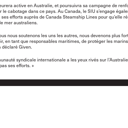
urera active en Australie, et poursuivra sa campagne de ren
ur le cabotage dans ce pays. Au Canada, le SIU s’engage égal
 ses efforts auprès de Canada Steamship Lines pour qu’elle
e mer australiens.
us nous soutenons les uns les autres, nous devenons plus forts
ir, en tant que responsables maritimes, de protéger les marins
a déclaré Given.
nauté syndicale internationale a les yeux rivés sur l’Australie
pas ses efforts. »