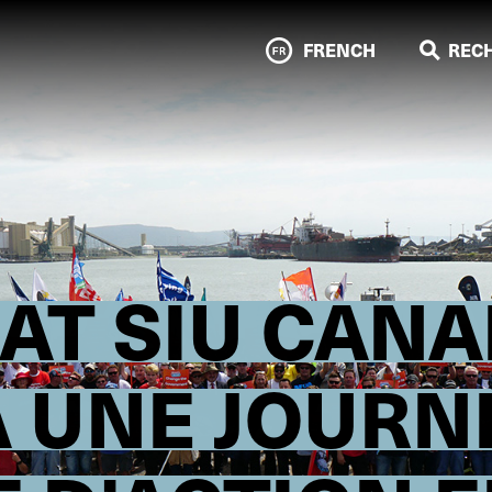
FRENCH
REC
CAT SIU CAN
À UNE JOURN