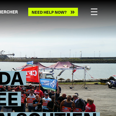
HERCHER
NEED HELP NOW?
ADA
ÉE