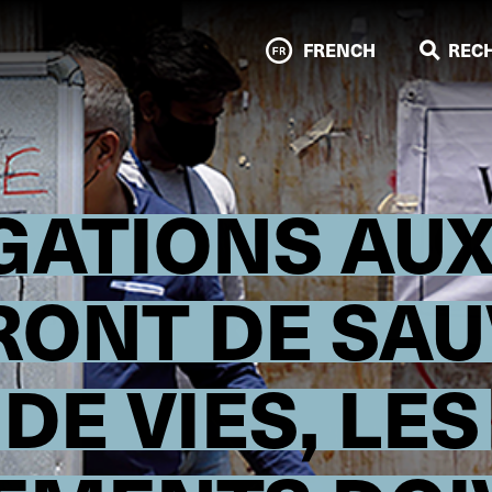
FRENCH
REC
GATIONS AUX
ONT DE SAU
DE VIES, LES