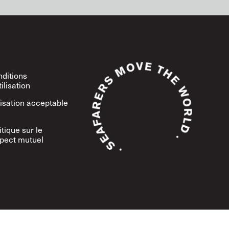
ditions
tilisation
lisation acceptable
itique sur le
pect mutuel