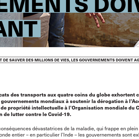
MENTS DOIV
ANT
 DE SAUVER DES MILLIONS DE VIES, LES GOUVERNEMENTS DOIVENT A
cats des transports aux quatre coins du globe exhortent c
gouvernements mondiaux à soutenir la dérogation à l’Ac
s de propriété intellectuelle à l’Organisation mondiale d
n de lutter contre le Covid-19.
onséquences dévastatrices de la maladie, qui frappe en plein
nde entier – en particulier l’Inde – les gouvernements sont ex