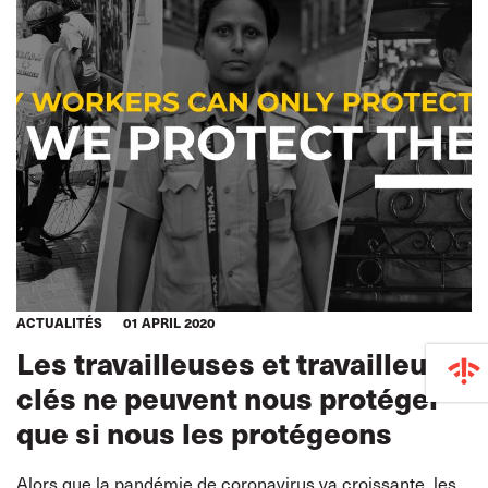
ACTUALITÉS
01 APRIL 2020
Les travailleuses et travailleurs
clés ne peuvent nous protéger
que si nous les protégeons
Alors que la pandémie de coronavirus va croissante, les