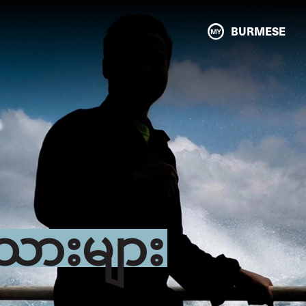
BURMESE
ာသားများ