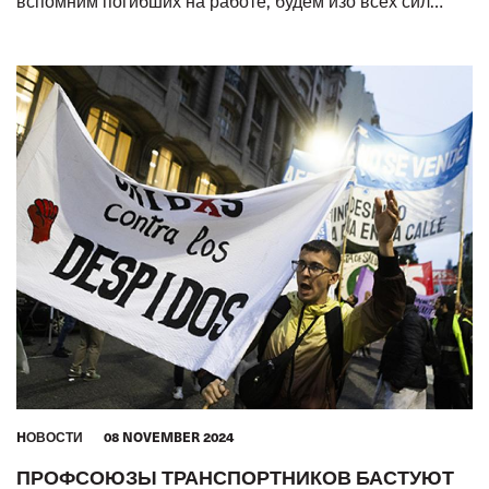
вспомним погибших на работе, будем изо всех сил
бороться за жизни живых
HОВОСТИ
08 NOVEMBER 2024
ПРОФСОЮЗЫ ТРАНСПОРТНИКОВ БАСТУЮТ