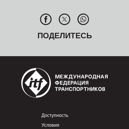
ПОДЕЛИТЕСЬ
Footer
Доступность
Условия