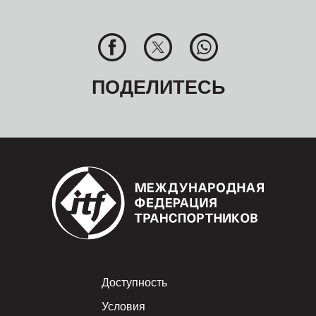
ПОДЕЛИТЕСЬ
Footer
Доступность
Условия