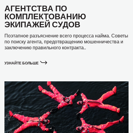
АГЕНТСТВА ПО
КОМПЛЕКТОВАНИЮ
ЭКИПАЖЕЙ СУДОВ
Поэтапное разъяснение всего процесса найма. Советы
по поиску агента, предотвращению мошенничества и
заключению правильного контракта..
УЗНАЙТЕ БОЛЬШЕ