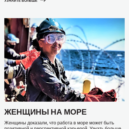
УЗНАЙТЕ БОЛЬШЕ
ЖЕНЩИНЫ НА МОРЕ
Женщины доказали, что работа в море может быть
позитивной и перспективной карьерой. Узнать больше