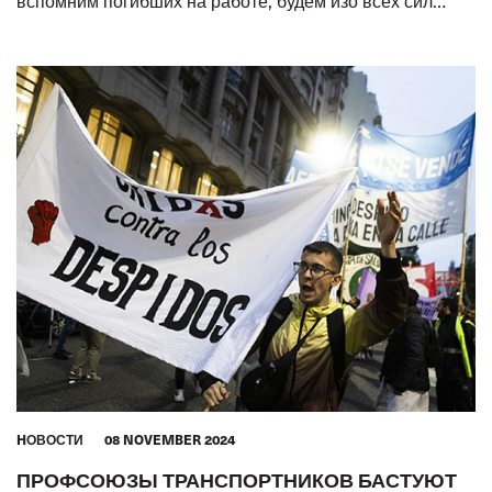
вспомним погибших на работе, будем изо всех сил
бороться за жизни живых
HОВОСТИ
08 NOVEMBER 2024
ПРОФСОЮЗЫ ТРАНСПОРТНИКОВ БАСТУЮТ