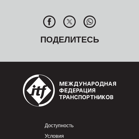
ПОДЕЛИТЕСЬ
Footer
Доступность
Условия