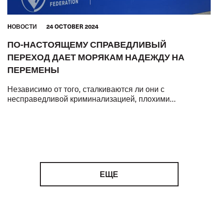
HОВОСТИ
24 OCTOBER 2024
ПО-НАСТОЯЩЕМУ СПРАВЕДЛИВЫЙ
ПЕРЕХОД ДАЕТ МОРЯКАМ НАДЕЖДУ НА
ПЕРЕМЕНЫ
Независимо от того, сталкиваются ли они с
несправедливой криминализацией, плохими
условиями труда и жизни или с низким уровнем
гендерного равенства, ключевые работники мировой э
ЕЩЕ