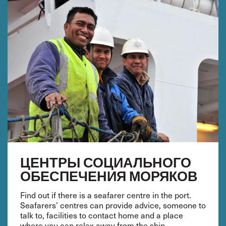
ЦЕНТРЫ СОЦИАЛЬНОГО
ОБЕСПЕЧЕНИЯ МОРЯКОВ
Find out if there is a seafarer centre in the port.
Seafarers’ centres can provide advice, someone to
talk to, facilities to contact home and a place
where you can relax away from the ship.