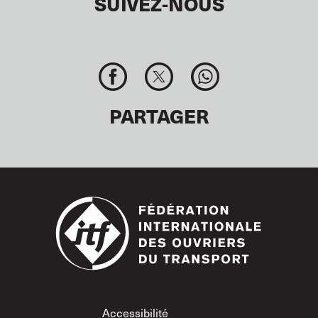
SUIVEZ-NOUS
PARTAGER
Footer
Accessibilité